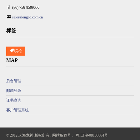
(86) 756-8509650
sales#longco.com.cn
标签
喷枪
MAP
后台管理
邮箱登录
证书查询
客户管理系统
© 2012 珠海龙神.版权所有.. 网站备案号：
粤ICP备08108864号