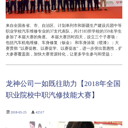
来自全国各省、市、自治区、计划单列市和新疆生产建设兵团中等
职业学校汽车维修专业的37支代表队，共计183所学校的359名学生
参加了本届大赛的角逐。 本届大赛历时四天，设立三个子赛项：
包括汽车机电维修、车身修复（钣金） 和车身涂装（喷漆）；大
赛贯彻 “以赛促教、以赛促学、以赛促改”，进一步突出普惠性，扩
大参赛覆盖面，加快大赛资源转化，让更多学生参与和受益；
龙神公司一如既往助力【2018年全国
职业院校中职汽修技能大赛】
2018-05-25
42517