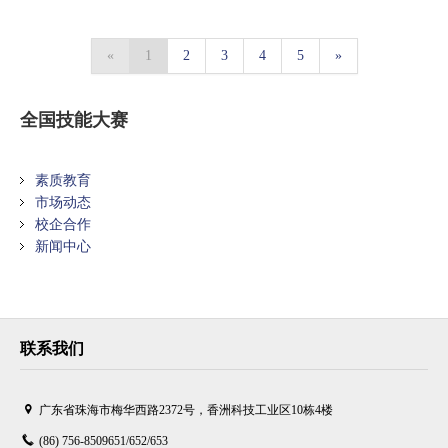
«
1
2
3
4
5
»
全国技能大赛
素质教育
市场动态
校企合作
新闻中心
联系我们
广东省珠海市梅华西路2372号，香洲科技工业区10栋4楼
(86) 756-8509651/652/653