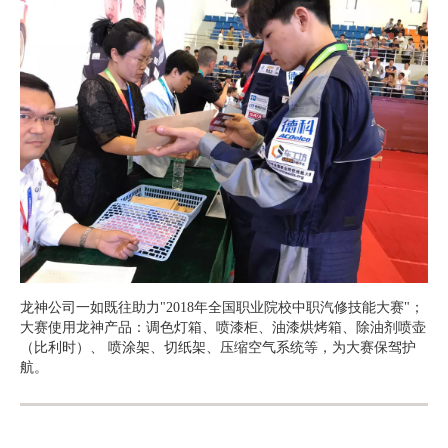
龙神公司一如既往助力"2018年全国职业院校中职汽修技能大赛"；
大赛使用龙神产品：调色灯箱、喷漆柜、油漆烘烤箱、除油剂喷壶
（比利时）、 喷涂架、切纸架、压缩空气系统等，为大赛保驾护
航。