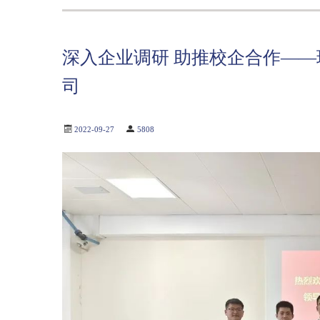
深入企业调研 助推校企合作—
司
2022-09-27
5808