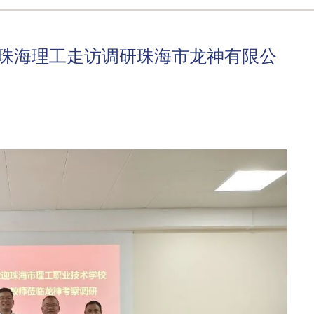
—珠海理工走访调研珠海市龙神有限公