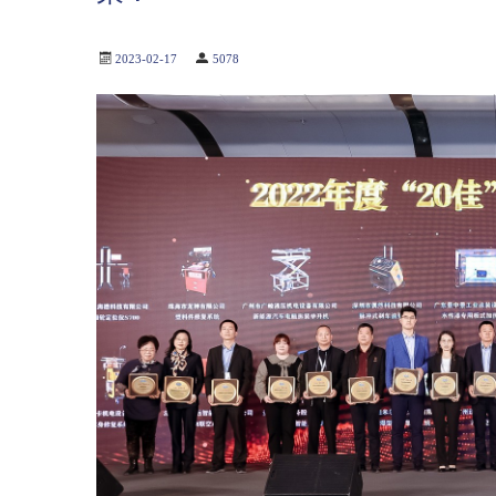
2023-02-17
5078