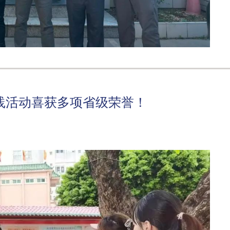
践活动喜获多项省级荣誉！