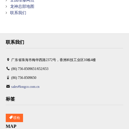
全国维修网点
龙神总部地图
联系我们
联系我们
广东省珠海市梅华西路2372号，香洲科技工业区10栋4楼
(86) 756-8509651/652/653
(86) 756-8509650
sales#longco.com.cn
标签
喷枪
MAP