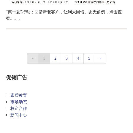
“爽一夏”行动；回馈新老客户，让利大回馈。史无前例，点击查
看。。。
«
1
2
3
4
5
»
促销广告
素质教育
市场动态
校企合作
新闻中心