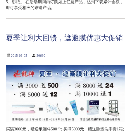
5、砂纸。 在活动期间内订购如上任意产品，达到下表累计金额，
即可享受相应的赠送产品。
夏季让利大回馈，遮避膜优惠大促销
2015-06-05
30630
买满3000元，赠送纸漏斗500个; 买满5000元，赠送除漆洗手膏1箱;