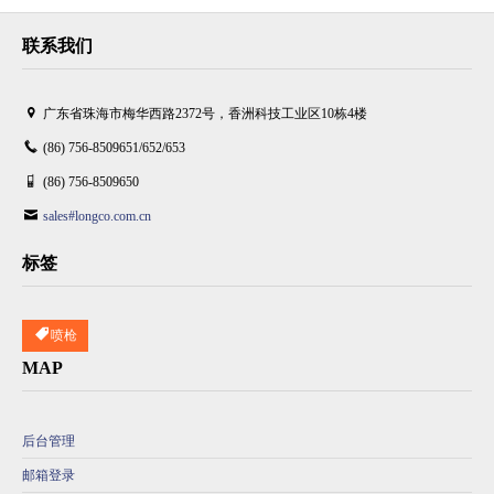
联系我们
广东省珠海市梅华西路2372号，香洲科技工业区10栋4楼
(86) 756-8509651/652/653
(86) 756-8509650
sales#longco.com.cn
标签
喷枪
MAP
后台管理
邮箱登录