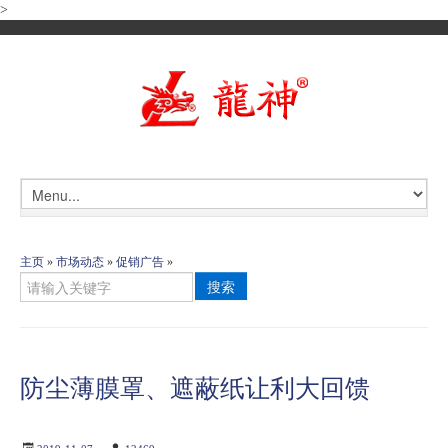
>
主页
»
市场动态
»
促销广告
»
搜索
防尘薄膜罩、遮蔽纸让利大回馈