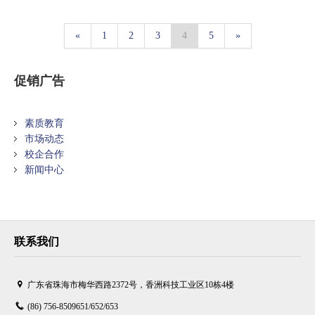
«
1
2
3
4
5
»
促销广告
素质教育
市场动态
校企合作
新闻中心
联系我们
广东省珠海市梅华西路2372号，香洲科技工业区10栋4楼
(86) 756-8509651/652/653