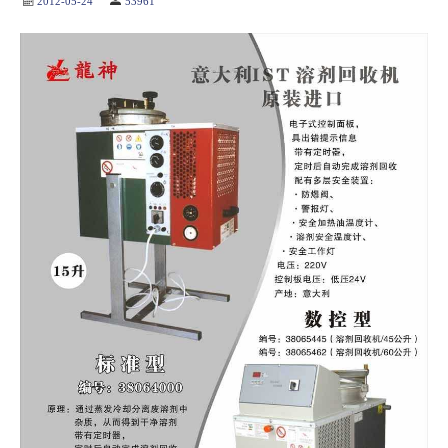
2012-05-24
53961