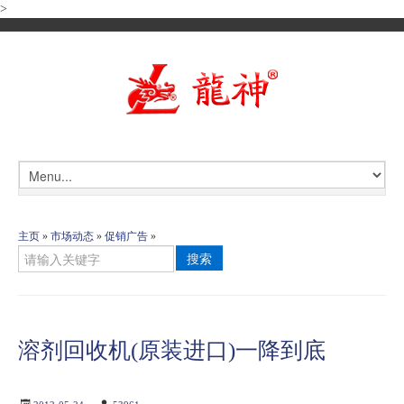
>
主页
»
市场动态
»
促销广告
»
搜索
溶剂回收机(原装进口)一降到底