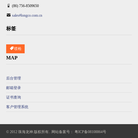
(86) 756-8509650
sales#longco.com.cn
标签
喷枪
MAP
后台管理
邮箱登录
证书查询
客户管理系统
© 2012 珠海龙神.版权所有.. 网站备案号：
粤ICP备08108864号