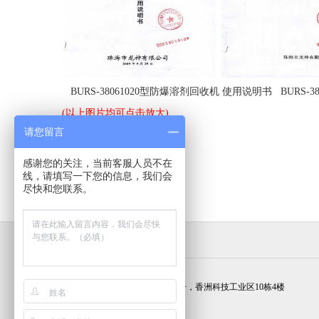
BURS-38061020型防爆溶剂回收机 使用说明书 BURS-
(以上图片均可点击放大)
请您留言
感谢您的关注，当前客服人员不在
2012-11-27
36007
线，请填写一下您的信息，我们会
尽快和您联系。
联系我们
广东省珠海市梅华西路2372号，香洲科技工业区10栋4楼
(86) 756-8509651/652/653