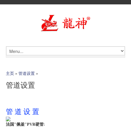
主页
»
管道设置
»
管道设置
管 道 设 置
法国"佩釜"PVR硬管: