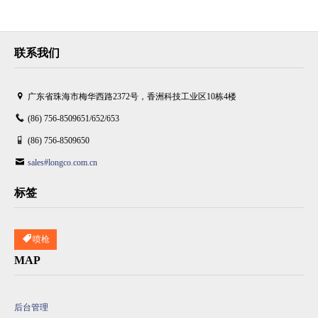
联系我们
广东省珠海市梅华西路2372号，香洲科技工业区10栋4楼
(86) 756-8509651/652/653
(86) 756-8509650
sales#longco.com.cn
标签
喷枪
MAP
后台管理