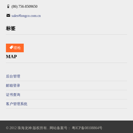
(86) 756-8509650
sales#longco.com.cn
标签
喷枪
MAP
后台管理
邮箱登录
证书查询
客户管理系统
© 2012 珠海龙神.版权所有.. 网站备案号：
粤ICP备08108864号